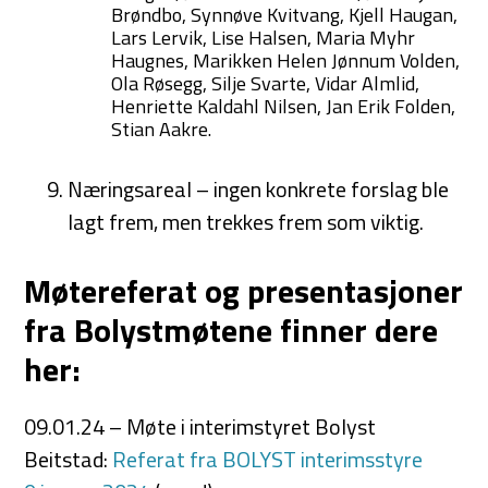
Brøndbo, Synnøve Kvitvang, Kjell Haugan,
Lars Lervik, Lise Halsen, Maria Myhr
Haugnes, Marikken Helen Jønnum Volden,
Ola Røsegg, Silje Svarte, Vidar Almlid,
Henriette Kaldahl Nilsen, Jan Erik Folden,
Stian Aakre.
Næringsareal – ingen konkrete forslag ble
lagt frem, men trekkes frem som viktig.
Møtereferat og presentasjoner
fra Bolystmøtene finner dere
her:
09.01.24 – Møte i interimstyret Bolyst
Beitstad:
Referat fra BOLYST interimsstyre