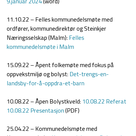
9.januar 2024
(word)
11.10.22 – Felles kommunedelsmøte med
ordfører, kommunedirektør og Steinkjer
Næringsselskap (Malm):
Felles
kommunedelsmøte i Malm
15.09.22 – Åpent folkemøte med fokus på
oppvekstmiljø og bolyst:
Det-trengs-en-
landsby-for-å-oppdra-et-barn
10.08.22 – Åpen Bolystkveld:
10.08.22 Referat
10.08.22 Presentasjon
(PDF)
25.04.22 – Kommunedelsmøte med