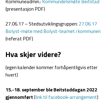
Kommuneadmin.:
Kommundelsmøte Beitstad
(presentasjon PDF)
27.06.17 – Stedsutviklingsgruppen:
27.06.17
Bolyst-møte med Bolyst-teamet i kommunen
(referat PDF)
Hva skjer videre?
(egen kalender kommer forhåpentligvis etter
hvert)
15.-18. september ble Beitstaddagan 2022
gjennomført
(
link til facebook-arrangement
)