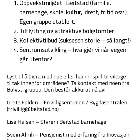
Oppvekstmiljøet i Beitstad (familie,
barnehage, skole, kultur, idrett, fritid osv.).
Egen gruppe etablert.
Tilflytting og attraktive boligtomter
Kollektivtilbud (suksesshistorie – så langt!)
Sentrumsutvikling – hva gjør vi når vegen
går utenfor?
Lyst til å bidra med noe eller har innspill til viktige
tiltak innenfor områdene? Ta kontakt med noen fra
Bolyst-gruppa! Den består akkurat nå av:
Grete Folden – Frivilligsentralen / Bygdasentralen
(frivillig@beitstad.no)
Lise Halsen – Styrer i Beitstad barnehage
Svein Almli – Pensjonist med erfaring fra Inovasjon