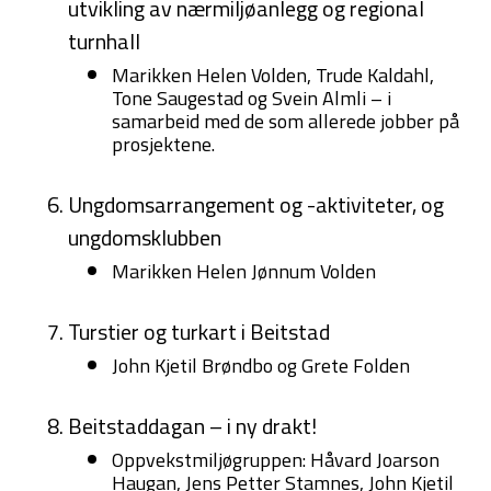
utvikling av nærmiljøanlegg og regional
turnhall
Marikken Helen Volden, Trude Kaldahl,
Tone Saugestad og Svein Almli – i
samarbeid med de som allerede jobber på
prosjektene.
Ungdomsarrangement og -aktiviteter, og
ungdomsklubben
Marikken Helen Jønnum Volden
Turstier og turkart i Beitstad
John Kjetil Brøndbo og Grete Folden
Beitstaddagan – i ny drakt!
Oppvekstmiljøgruppen: Håvard Joarson
Haugan, Jens Petter Stamnes, John Kjetil