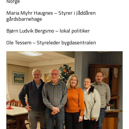
Norge
Maria Myhr Haugnes – Styrer i Jåddåren
gårdsbarnehage
Bjørn Ludvik Bergsmo – lokal politiker
Ole Tessem – Styreleder bygdasentralen