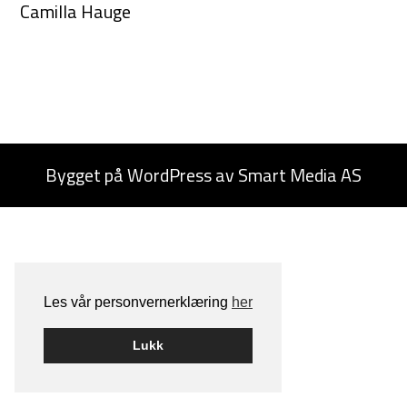
Camilla Hauge
Bygget på
WordPress
av
Smart Media AS
Les vår personvernerklæring
her
Lukk