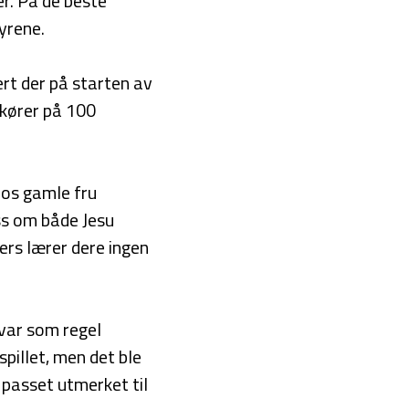
er. På de beste
yrene.
rt der på starten av
rkører på 100
hos gamle fru
oss om både Jesu
lers lærer dere ingen
.
 var som regel
pillet, men det ble
g passet utmerket til