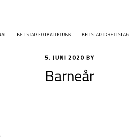
RAL
BEITSTAD FOTBALLKLUBB
BEITSTAD IDRETTSLAG
5. JUNI 2020
BY
Barneår
n