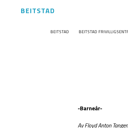
BEITSTAD
BEITSTAD
BEITSTAD FRIVILLIGSENT
-Barneår-
Av Floyd Anton Tange