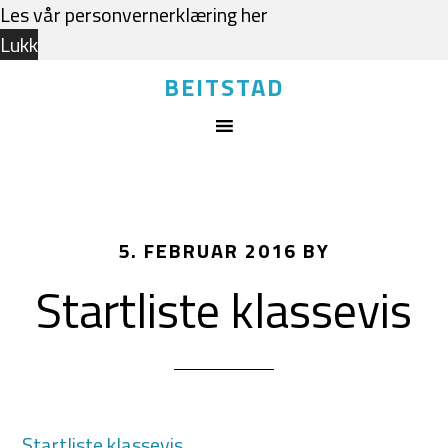
Les vår personvernerklæring
her
Lukk
BEITSTAD
5. FEBRUAR 2016
BY
Startliste klassevis
Startliste klassevis