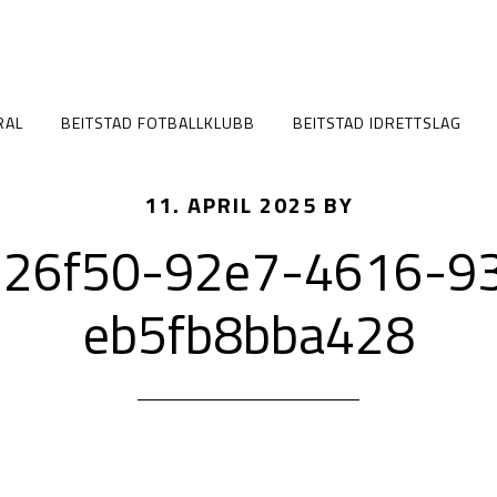
RAL
BEITSTAD FOTBALLKLUBB
BEITSTAD IDRETTSLAG
11. APRIL 2025
BY
26f50-92e7-4616-9
eb5fb8bba428