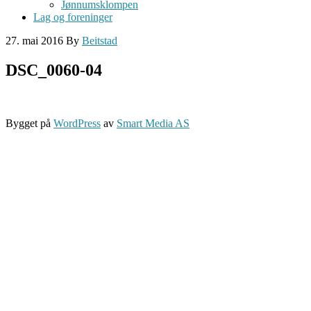
Jønnumsklompen
Lag og foreninger
27. mai 2016
By
Beitstad
DSC_0060-04
Bygget på
WordPress
av
Smart Media AS