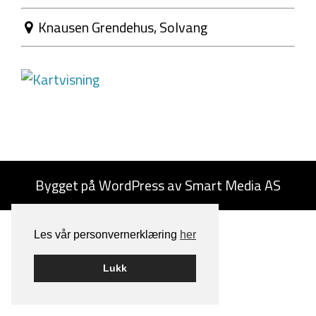
Knausen Grendehus, Solvang
Bygget på
WordPress
av
Smart Media AS
Les vår personvernerklæring
her
Lukk